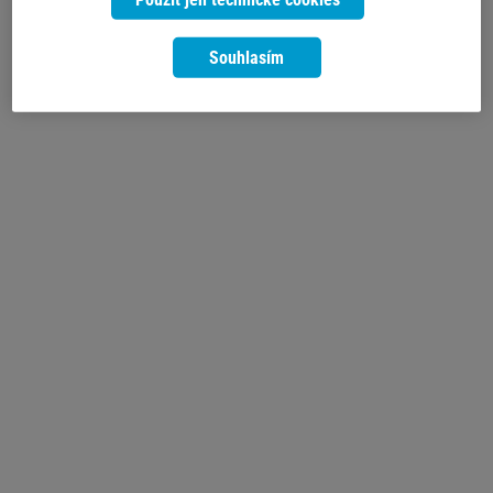
Souhlasím