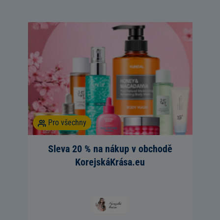
Pro všechny
Sleva 20 % na nákup v obchodě
KorejskáKrása.eu