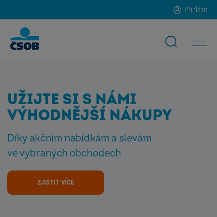
Přihlásit
UŽIJTE SI S NÁMI
VÝHODNĚJŠÍ NÁKUPY
Díky akčním nabídkám a slevám
ve vybraných obchodech
ZJISTIT VÍCE