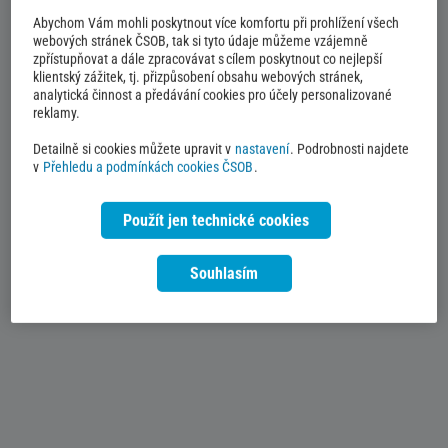
Abychom Vám mohli poskytnout více komfortu při prohlížení všech
webových stránek ČSOB, tak si tyto údaje můžeme vzájemně
zpřístupňovat a dále zpracovávat s cílem poskytnout co nejlepší
klientský zážitek, tj. přizpůsobení obsahu webových stránek,
analytická činnost a předávání cookies pro účely personalizované
reklamy.
Detailně si cookies můžete upravit v
nastavení
. Podrobnosti najdete
v
Přehledu a podmínkách cookies ČSOB
.
Použít jen technické cookies
Souhlasím