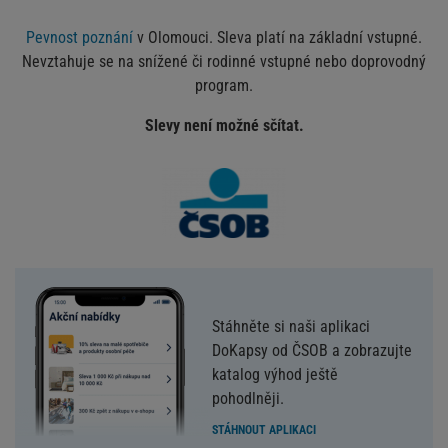
Pevnost poznání
v Olomouci. Sleva platí na základní vstupné.
Nevztahuje se na snížené či rodinné vstupné nebo doprovodný
program.
Slevy není možné sčítat.
Stáhněte si naši aplikaci
DoKapsy od ČSOB a zobrazujte
katalog výhod ještě
pohodlněji.
STÁHNOUT APLIKACI