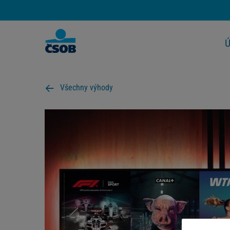
Ú
Všechny výhody