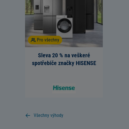
Pro všechny
Sleva 20 % na veškeré
spotřebiče značky HISENSE
Všechny výhody