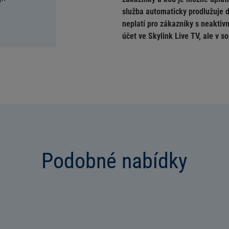
služba automaticky prodlužuje d
neplatí pro zákazníky s neaktivní
účet ve Skylink Live TV, ale v 
Podobné nabídky