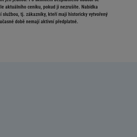
le aktuálního ceníku, pokud ji nezrušíte. Nabídka
 službou, tj. zákazníky, kteří mají historicky vytvořený
současné době nemají aktivní předplatné.