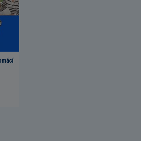
domácí