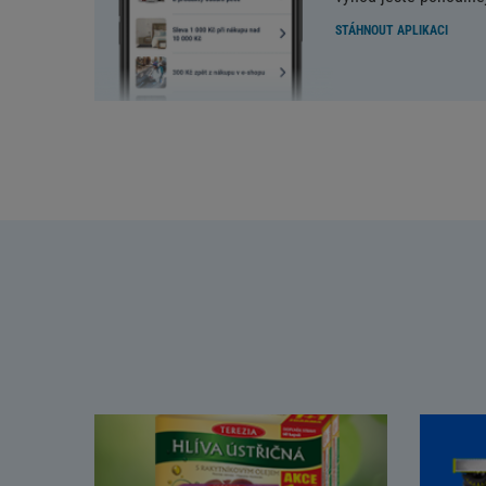
STÁHNOUT APLIKACI