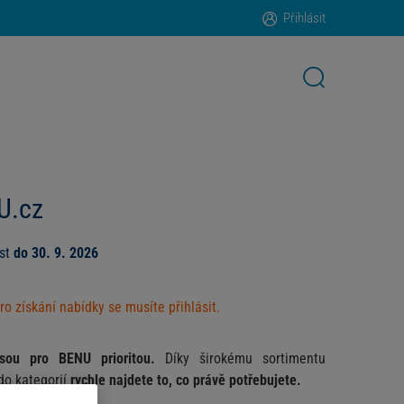
Přihlásit
U.cz
ost
do 30. 9. 2026
ro získání nabídky se musíte přihlásit.
jsou pro BENU prioritou.
Díky širokému sortimentu
do kategorií
rychle najdete to, co právě potřebujete.