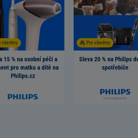
o všechny
Pro všechny
a 15 % na osobní péči a
Sleva 20 % na Philips 
ent pro matku a dítě na
spotřebiče
Philips.cz