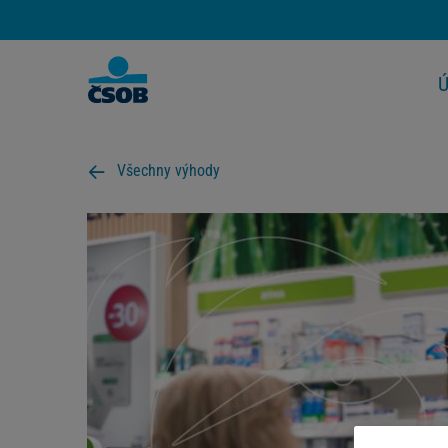
Ú
Všechny výhody