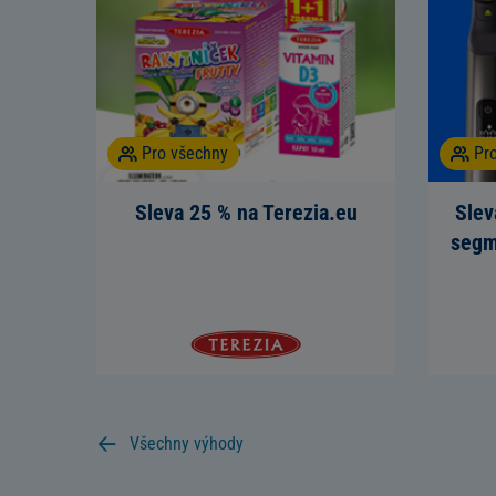
Pro všechny
Pr
Sleva 25 % na Terezia.eu
Slev
segm
Všechny výhody