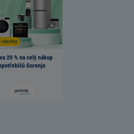
o všechny
va 20 % na celý nákup
spotřebičů Gorenje