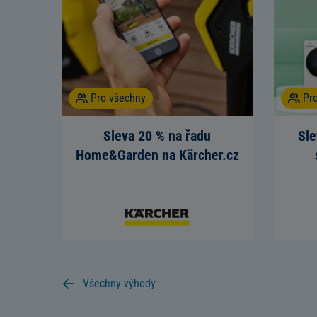
Pro všechny
Pr
Sleva 20 % na řadu
Sle
Home&Garden na Kärcher.cz
Všechny výhody