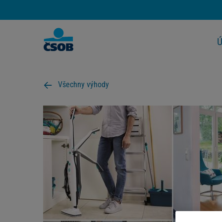
Ú
Všechny výhody