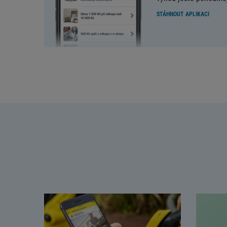
STÁHNOUT APLIKACI