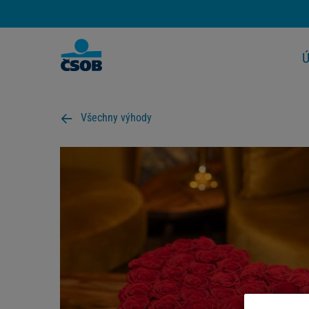
Ú
Všechny výhody