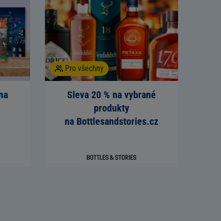
Pro všechny
na
Sleva 20 % na vybrané
produkty
na Bottlesandstories.cz