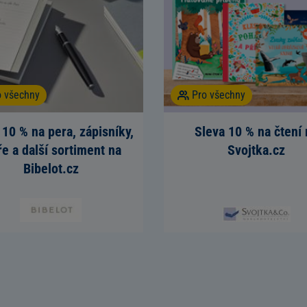
o všechny
Pro všechny
 10 % na pera, zápisníky,
Sleva 10 % na čtení 
ře a další sortiment na
Svojtka.cz
Bibelot.cz