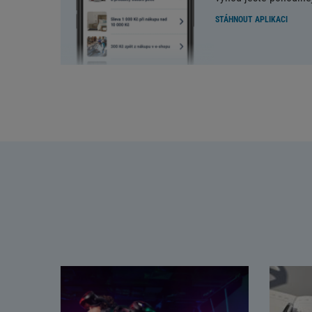
STÁHNOUT APLIKACI