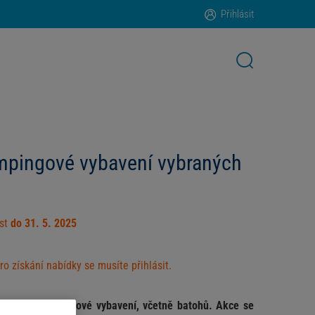
Přihlásit
mpingové vybavení vybraných
ost
do 31. 5. 2025
ro získání nabídky se musíte přihlásit.
 ceny na kempingové vybavení, včetně batohů. Akce se