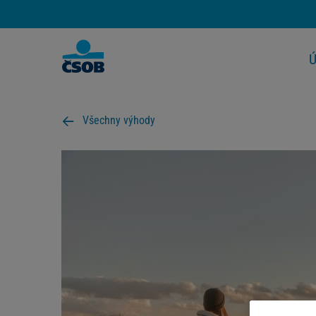
Ú
Všechny výhody