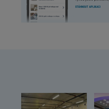
STÁHNOUT APLIKACI