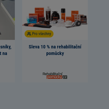
Pro všechny
sníky,
Sleva 10 % na rehabilitační
t na
pomůcky